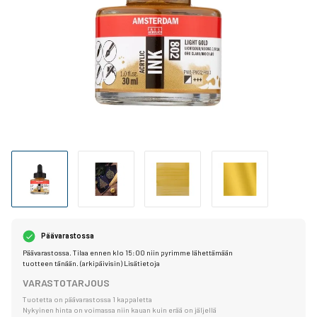
Päävarastossa
Päävarastossa. Tilaa ennen klo 15:00 niin pyrimme lähettämään
tuotteen tänään. (arkipäivisin)
Lisätietoja
VARASTOTARJOUS
Tuotetta on päävarastossa 1 kappaletta
Nykyinen hinta on voimassa niin kauan kuin erää on jäljellä