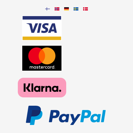
Pearl Red
Pearl Blue
Pearl Violet
Pearl Green
Graphite