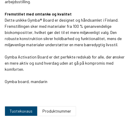
arbejdsstilling.
Fremstillet med omtanke og kvalitet
Dette unikke Gymba® Board er designet og håndsamlet i Finland.
Fremstillingen sker med materialer fra 100 % genanvendelige
biokompositter, hvilket gør det til et mere miljøvenligt valg. Den
robuste konstruktion sikrer holdbarhed og funktionalitet, mens de
miljøvenlige materialer understøtter en mere bæredygtig livsstil.
Gymba Activation Board er det perfekte redskab for alle, der ønsker
en mere aktiv og sund hverdag uden at gå på kompromis med
komforten.
Gymba board, mandarin
Tuotekuvaus
Produktnummer