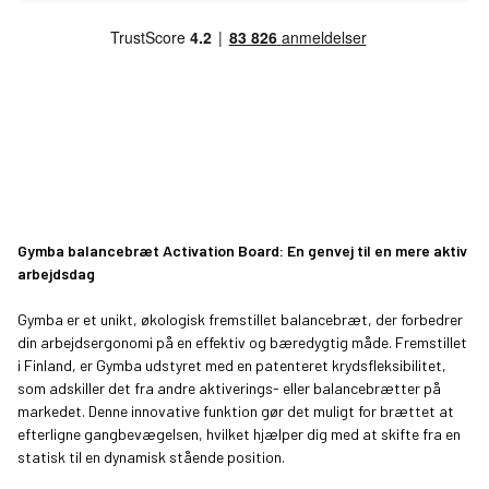
Gymba balancebræt Activation Board: En genvej til en mere aktiv
arbejdsdag
Gymba er et unikt, økologisk fremstillet balancebræt, der forbedrer
din arbejdsergonomi på en effektiv og bæredygtig måde. Fremstillet
i Finland, er Gymba udstyret med en patenteret krydsfleksibilitet,
som adskiller det fra andre aktiverings- eller balancebrætter på
markedet. Denne innovative funktion gør det muligt for brættet at
efterligne gangbevægelsen, hvilket hjælper dig med at skifte fra en
statisk til en dynamisk stående position.