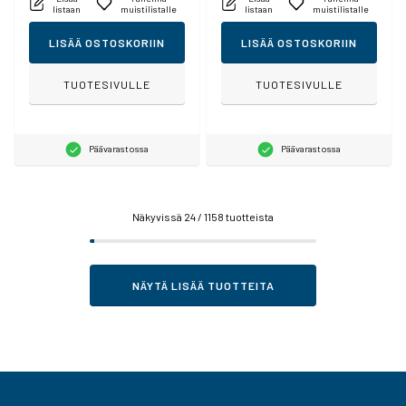
listaan
muistilistalle
listaan
muistilistalle
LISÄÄ OSTOSKORIIN
LISÄÄ OSTOSKORIIN
TUOTESIVULLE
TUOTESIVULLE
Päävarastossa
Päävarastossa
Näkyvissä
24
/ 1158 tuotteista
NÄYTÄ LISÄÄ TUOTTEITA