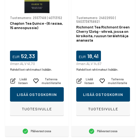
Tuotenumero:
25577418
|
40713152
Tuotenumero:
24922650
|
5903738758821
Chaplon Tea Quince - (6 rasiaa,
Richmont Tea Richmont Green
15 annospussia)
Cherry 12x4g - vihreä, jossa on
kirsikoita, ruusun terälehtiä ja
ananasta
52,33
18,41
EUR
EUR
ilman ALV 41,70
ilman ALV 14,67
Mahdolliset rahtimaksut lisätään.
Mahdolliset rahtimaksut lisätään.
Lisää
Tallenna
Lisää
Tallenna
listaan
muistilistalle
listaan
muistilistalle
LISÄÄ OSTOSKORIIN
LISÄÄ OSTOSKORIIN
TUOTESIVULLE
TUOTESIVULLE
Päävarastossa
Päävarastossa